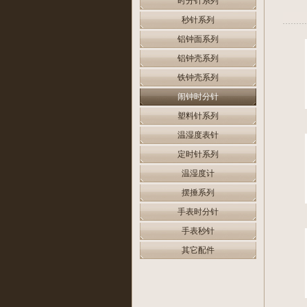
时分针系列
秒针系列
铝钟面系列
铝钟壳系列
铁钟壳系列
闹钟时分针
塑料针系列
温湿度表针
定时针系列
温湿度计
摆捶系列
手表时分针
手表秒针
其它配件