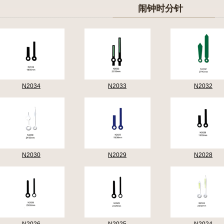
闹钟时分针
N2034
N2033
N2032
N2030
N2029
N2028