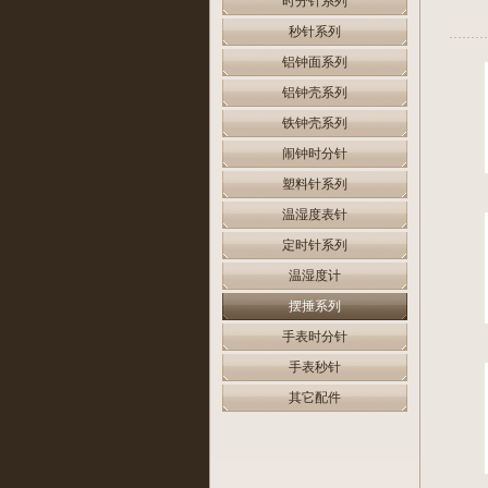
时分针系列
秒针系列
铝钟面系列
铝钟壳系列
铁钟壳系列
闹钟时分针
塑料针系列
温湿度表针
定时针系列
温湿度计
摆捶系列
手表时分针
手表秒针
其它配件