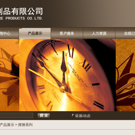
闻中心
产品展示
客户服务
人力资源
在线订
热
产品展示
>
摆捶系列