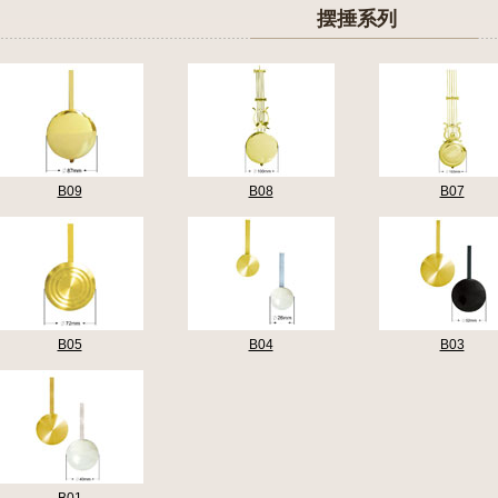
摆捶系列
B09
B08
B07
B05
B04
B03