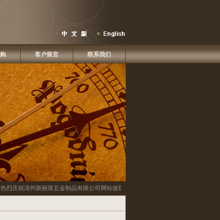
购
客户留言
联系我们
烈庆祝
漳州新丽珠五金制品有限公司
网站改版啦！！